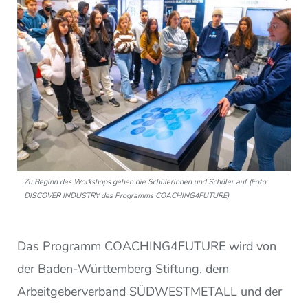
Zu Beginn des Workshops gehen die Schülerinnen und Schüler auf (Foto:
DISCOVER INDUSTRY des Programms COACHING4FUTURE)
Das Programm COACHING4FUTURE wird von
der Baden-Württemberg Stiftung, dem
Arbeitgeberverband SÜDWESTMETALL und der