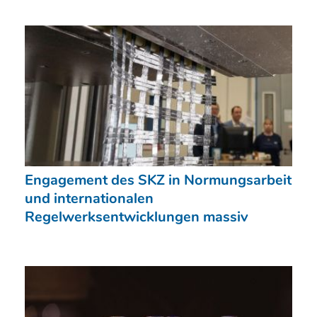
Engagement des SKZ in Normungsarbeit
und internationalen
Regelwerksentwicklungen massiv