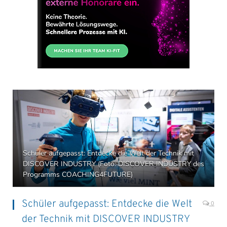
Schüler aufgepasst: Entdecke die Welt der Technik mit
DISCOVER INDUSTRY (Foto: DISCOVER INDUSTRY des
Programms COACHING4FUTURE)
Schüler aufgepasst: Entdecke die Welt
0
der Technik mit DISCOVER INDUSTRY