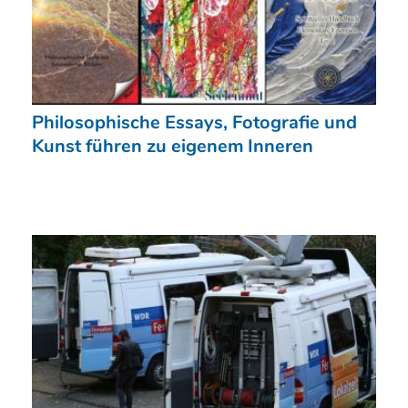
Philosophische Essays, Fotografie und
Kunst führen zu eigenem Inneren