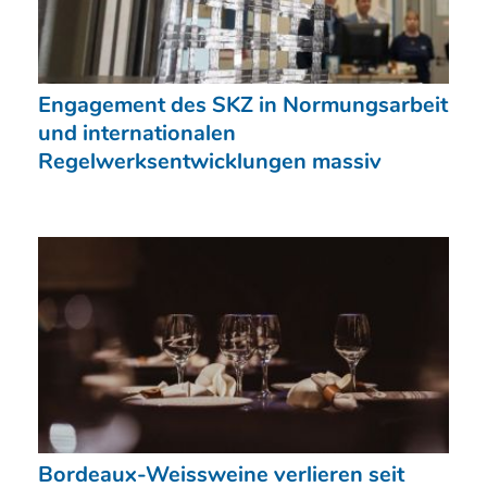
Engagement des SKZ in Normungsarbeit
und internationalen
Regelwerksentwicklungen massiv
Bordeaux-Weissweine verlieren seit