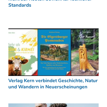
Standards
Verlag Kern verbindet Geschichte, Natur
und Wandern in Neuerscheinungen