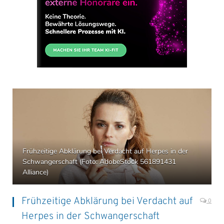
Frühzeitige Abklärung bei Verdacht auf Herpes in der
Schwangerschaft (Foto: AdobeStock 561891431
Alliance)
Frühzeitige Abklärung bei Verdacht auf
0
Herpes in der Schwangerschaft