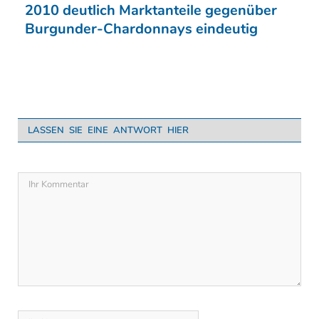
2010 deutlich Marktanteile gegenüber
Burgunder-Chardonnays eindeutig
LASSEN SIE EINE ANTWORT HIER