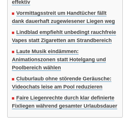
effektiv
Vormittagsstreit um Handtücher fällt
dank dauerhaft zugewiesener Liegen weg
Lindblad empfiehlt unbedingt rauchfreie
Vapes statt Zigaretten am Strandbereich
Laute Musik eindämmen:
Animationszonen statt Hotelgang und
Poolbereich wählen
Cluburlaub ohne störende Geräusche:
Videochats leise am Pool reduzieren
Faire Liegenrechte durch klar definierte
Fixliegen während gesamter Urlaubsdauer