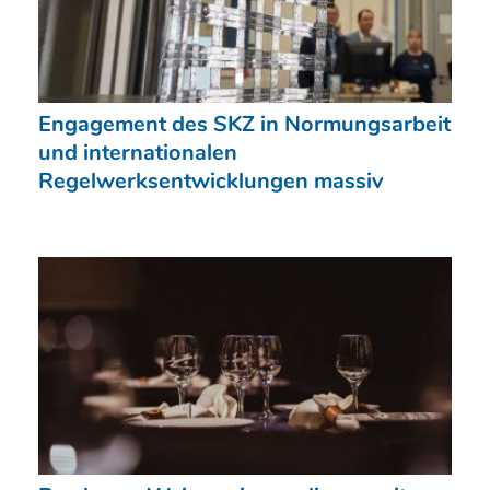
Engagement des SKZ in Normungsarbeit
und internationalen
Regelwerksentwicklungen massiv