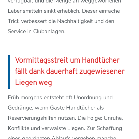
verfügbar, und die Menge an weggeworfenen
Lebensmitteln sinkt erheblich. Dieser einfache
Trick verbessert die Nachhaltigkeit und den
Service in Clubanlagen.
Vormittagsstreit um Handtücher
fällt dank dauerhaft zugewiesener
Liegen weg
Früh morgens entsteht oft Unordnung und
Gedränge, wenn Gäste Handtücher als
Reservierungshilfen nutzen. Die Folge: Unruhe,
Konflikte und verwaiste Liegen. Zur Schaffung
eines geordneten Ablaufs vergeben manche