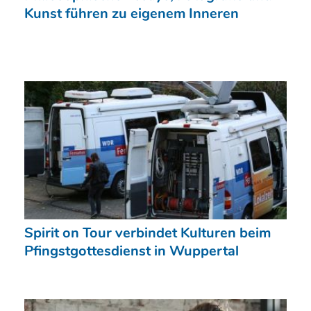
Kunst führen zu eigenem Inneren
Spirit on Tour verbindet Kulturen beim
Pfingstgottesdienst in Wuppertal