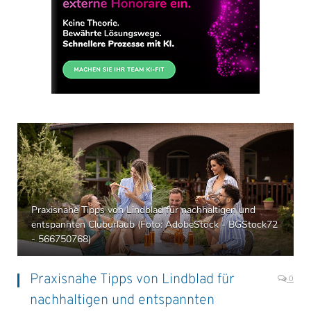
Praxisnahe Tipps von Lindblad für nachhaltigen und
entspannten Cluburlaub (Foto: AdobeStock - BGStock72
- 566750768)
Praxisnahe Tipps von Lindblad für
0
nachhaltigen und entspannten