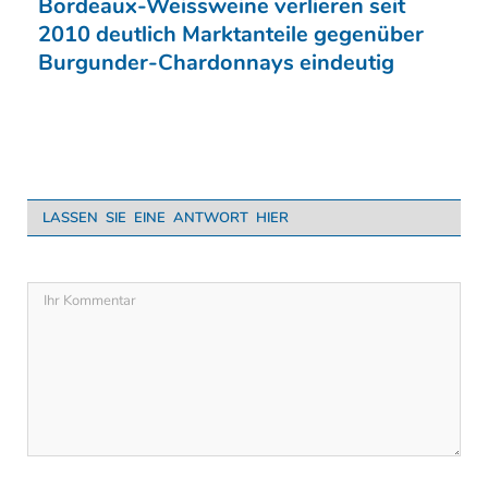
Bordeaux-Weissweine verlieren seit
2010 deutlich Marktanteile gegenüber
Burgunder-Chardonnays eindeutig
LASSEN SIE EINE ANTWORT HIER