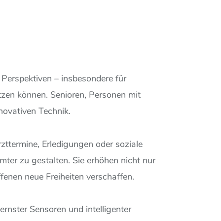
 Perspektiven – insbesondere für
itzen können. Senioren, Personen mit
novativen Technik.
ttermine, Erledigungen oder soziale
ter zu gestalten. Sie erhöhen nicht nur
ffenen neue Freiheiten verschaffen.
rnster Sensoren und intelligenter