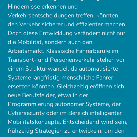
Hindernisse erkennen und
Verkehrsentscheidungen treffen, könnten
den Verkehr sicherer und effizienter machen.
Doch diese Entwicklung verändert nicht nur
die Mobilität, sondern auch den
Arbeitsmarkt. Klassische Fahrerberufe im
Transport- und Personenverkehr stehen vor
einem Strukturwandel, da automatisierte
Systeme langfristig menschliche Fahrer
ersetzen könnten. Gleichzeitig eröffnen sich
neue Berufsfelder, etwa in der
Programmierung autonomer Systeme, der
Cybersecurity oder im Bereich intelligenter
Mobilitätskonzepte. Entscheidend wird sein,
frühzeitig Strategien zu entwickeln, um den