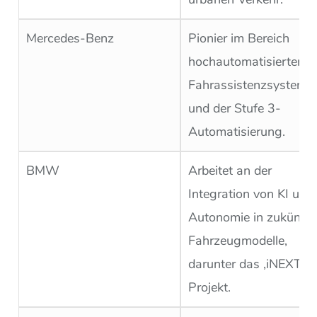
Mercedes-Benz
Pionier im Bereich
hochautomatisierter
Fahrassistenzsysteme
und der Stufe 3-
Automatisierung.
BMW
Arbeitet an der
Integration von KI und
Autonomie in zukünfti
Fahrzeugmodelle,
darunter das ‚iNEXT‘-
Projekt.