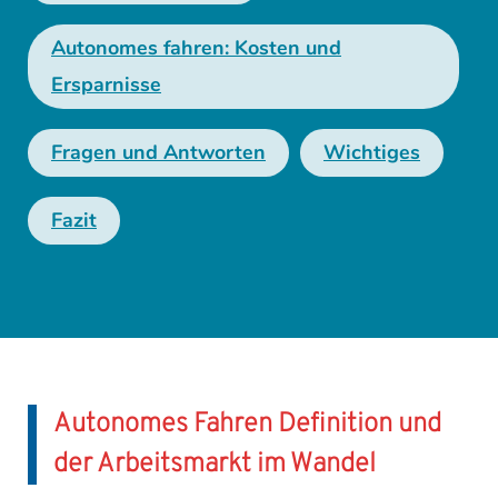
Autonomes fahren: Kosten und
Ersparnisse
Fragen und Antworten
Wichtiges
Fazit
Autonomes Fahren Definition und
der Arbeitsmarkt im Wandel