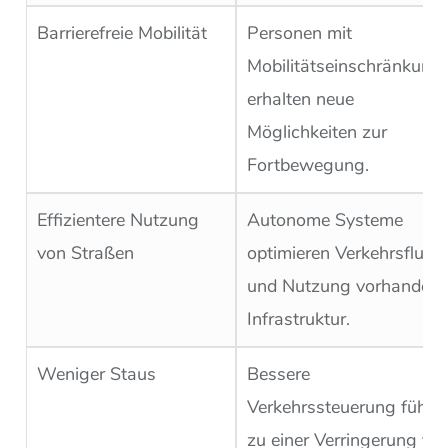
Barrierefreie Mobilität
Personen mit
Mobilitätseinschränkung
erhalten neue
Möglichkeiten zur
Fortbewegung.
Effizientere Nutzung
Autonome Systeme
von Straßen
optimieren Verkehrsfluss
und Nutzung vorhandene
Infrastruktur.
Weniger Staus
Bessere
Verkehrssteuerung führt
zu einer Verringerung vo