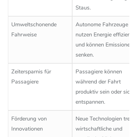
Staus.
Umweltschonende
Autonome Fahrzeuge
Fahrweise
nutzen Energie effizienter
und können Emissionen
senken.
Zeitersparnis für
Passagiere können
Passagiere
während der Fahrt
produktiv sein oder sich
entspannen.
Förderung von
Neue Technologien treib
Innovationen
wirtschaftliche und