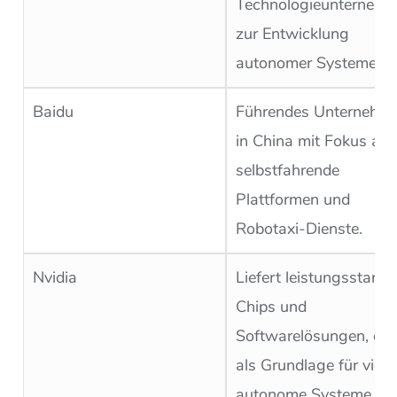
Technologieunternehm
zur Entwicklung
autonomer Systeme.
Baidu
Führendes Unternehm
in China mit Fokus auf
selbstfahrende
Plattformen und
Robotaxi-Dienste.
Nvidia
Liefert leistungsstarke
Chips und
Softwarelösungen, die
als Grundlage für viele
autonome Systeme