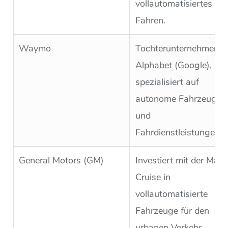
vollautomatisiertes
Fahren.
Waymo
Tochterunternehmen v
Alphabet (Google),
spezialisiert auf
autonome Fahrzeuge
und
Fahrdienstleistungen.
General Motors (GM)
Investiert mit der Mark
Cruise in
vollautomatisierte
Fahrzeuge für den
urbanen Verkehr.