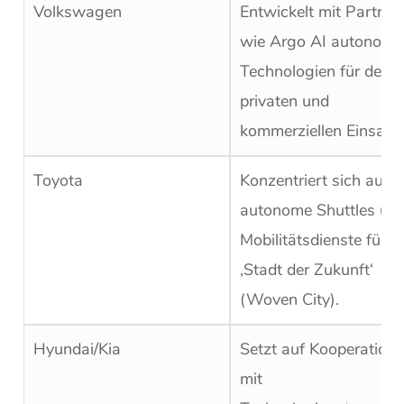
Volkswagen
Entwickelt mit Partner
wie Argo AI autonome
Technologien für den
privaten und
kommerziellen Einsatz.
Toyota
Konzentriert sich auf
autonome Shuttles un
Mobilitätsdienste für d
‚Stadt der Zukunft‘
(Woven City).
Hyundai/Kia
Setzt auf Kooperation
mit