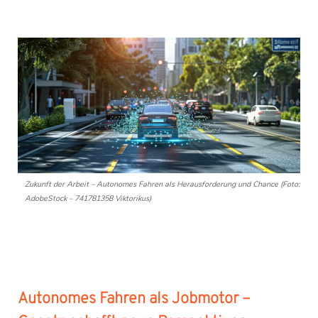
Zukunft der Arbeit – Autonomes Fahren als Herausforderung und Chance (Foto:
AdobeStock – 741781358 Viktorikus)
Autonomes Fahren als Jobmotor –