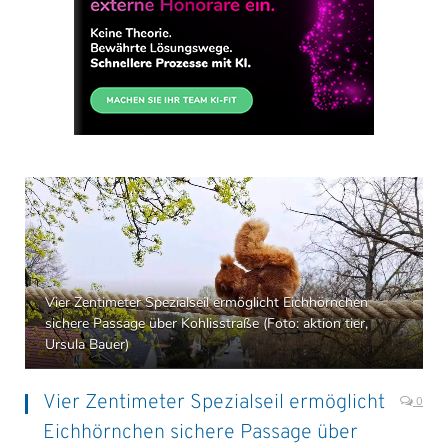
Vier Zentimeter Spezialseil ermöglicht Eichhörnchen
sichere Passage über Kohlisstraße (Foto: aktion tier,
Ursula Bauer)
Vier Zentimeter Spezialseil ermöglicht
0
Eichhörnchen sichere Passage über