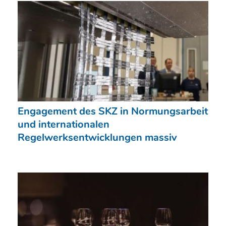
Engagement des SKZ in Normungsarbeit
und internationalen
Regelwerksentwicklungen massiv