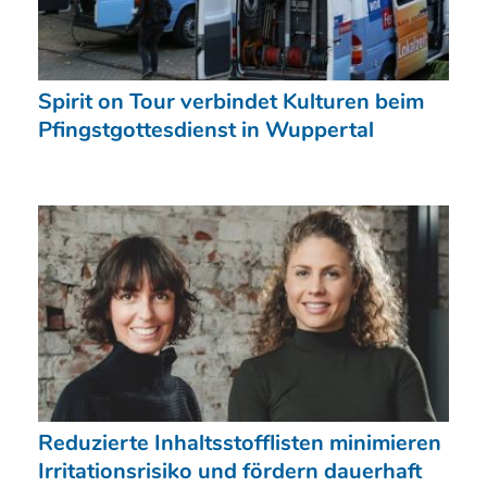
Spirit on Tour verbindet Kulturen beim
Pfingstgottesdienst in Wuppertal
Reduzierte Inhaltsstofflisten minimieren
Irritationsrisiko und fördern dauerhaft