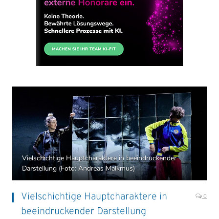
Vielschichtige Hauptcharaktere in beeindruckender
Darstellung (Foto: Andreas Malkmus)
Vielschichtige Hauptcharaktere in
0
beeindruckender Darstellung