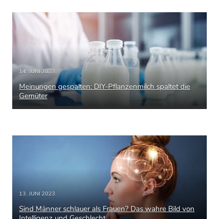
14. JUNI 2023
Meinungen gespalten: DIY-Pflanzenmilch spaltet die
Gemüter
13. JUNI 2023
Sind Männer schlauer als Frauen? Das wahre Bild von
Intelligenz und Geschlecht