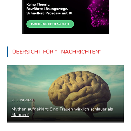
ÜBERSICHT FÜR "
NACHRICHTEN
"
20. JUNI 2023
Mythen aufgeklärt: Sind Frauen wirklich schlauer als
Männer?