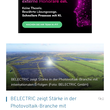
BELECTRIC zeigt Stärke in der Photovoltaik-Branche mit
internationalen Erfolgen (Foto: BELECTRIC GmbH)
BELECTRIC zeigt Stärke in der
0
Photovoltaik-Branche mit