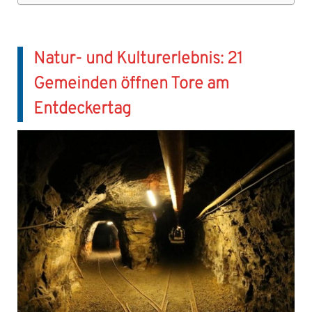
Natur- und Kulturerlebnis: 21
Gemeinden öffnen Tore am
Entdeckertag