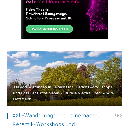
XXL-Wanderungen in Leinemasch, Keramik-Workshops
und Fossiliensuche bieten kulturelle Vielfalt (Foto: Andre
Hoffmann)
XXL-Wanderungen in Leinemasch,
0
Keramik-Workshops und