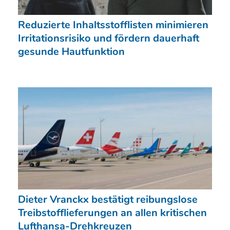
Reduzierte Inhaltsstofflisten minimieren
Irritationsrisiko und fördern dauerhaft
gesunde Hautfunktion
Dieter Vranckx bestätigt reibungslose
Treibstofflieferungen an allen kritischen
Lufthansa-Drehkreuzen