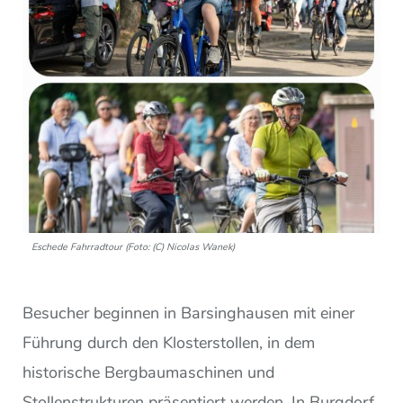
Eschede Fahrradtour (Foto: (C) Nicolas Wanek)
Besucher beginnen in Barsinghausen mit einer
Führung durch den Klosterstollen, in dem
historische Bergbaumaschinen und
Stollenstrukturen präsentiert werden. In Burgdorf