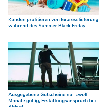
Kunden profitieren von Expresslieferung
während des Summer Black Friday
Ausgegebene Gutscheine nur zwölf
Monate gültig, Erstattungsanspruch bei
Ablauf