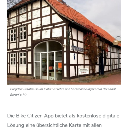
Burgdorf Stadtmuseum (Foto: Verkehrs und Verschönerungsverein der Stadt
Burgrf e. V.)
Die Bike Citizen App bietet als kostenlose digitale
Lösung eine übersichtliche Karte mit allen