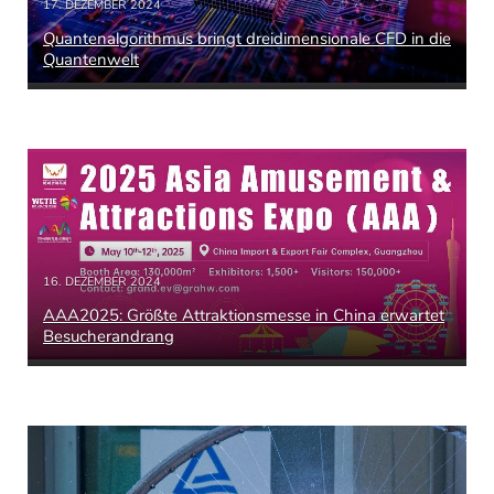
17. DEZEMBER 2024
Quantenalgorithmus bringt dreidimensionale CFD in die
Quantenwelt
16. DEZEMBER 2024
AAA2025: Größte Attraktionsmesse in China erwartet
Besucherandrang