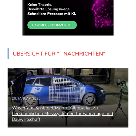
ÜBERSICHT FÜR "
NACHRICHTEN
"
20. JANUAR 2025
WaveCam: Kosteneffiziente Alternative zu
herkömmlichen Messsystemen für Fahrzeuge und
Bauwirtschaft