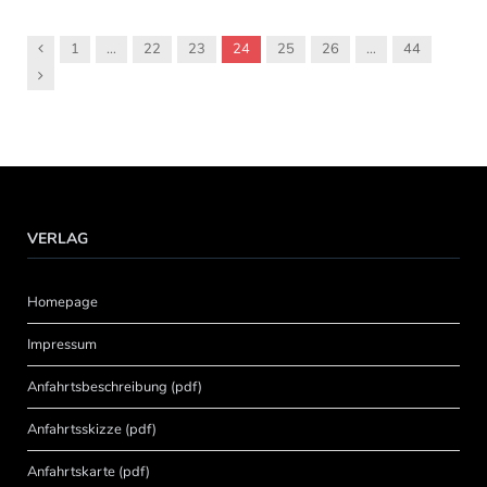
Vorgänger
1
…
22
23
24
25
26
…
44
Nachfolger
VERLAG
Homepage
Impressum
Anfahrtsbeschreibung (pdf)
Anfahrtsskizze (pdf)
Anfahrtskarte (pdf)