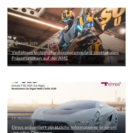
6. JANUAR 2025
Vielfältiges Unterhaltungsprogramm und spektakuläre
Präsentationen auf der AME
23. DEZEMBER 2024
Elmos präsentiert zusätzliche Informationen in einem
virtuellen Showroom